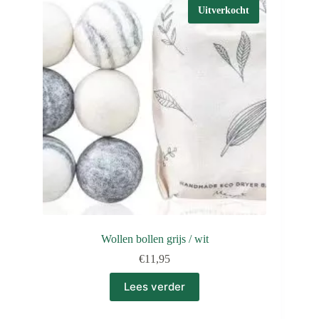
Uitverkocht
Wollen bollen grijs / wit
€
11,95
Lees verder