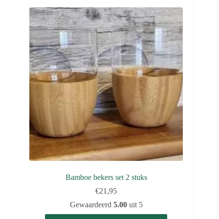
Bamboe bekers set 2 stuks
€
21,95
Gewaardeerd
5.00
uit 5