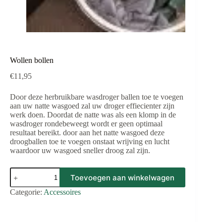
Wollen bollen
€
11,95
Door deze herbruikbare wasdroger ballen toe te voegen
aan uw natte wasgoed zal uw droger effiecienter zijn
werk doen. Doordat de natte was als een klomp in de
wasdroger rondebeweegt wordt er geen optimaal
resultaat bereikt. door aan het natte wasgoed deze
droogballen toe te voegen onstaat wrijving en lucht
waardoor uw wasgoed sneller droog zal zijn.
Wollen
Toevoegen aan winkelwagen
bollen
aantal
Categorie:
Accessoires