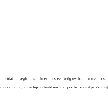
totdat het begint te schuimen, masseer rustig uw haren in met het sc
ij voorkeur droog op in bijvoorbeeld ons shampoo bar waszakje. Zo zorgt