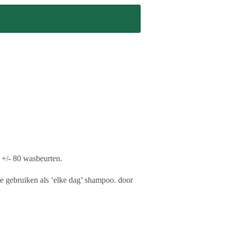
 +/- 80 wasbeurten.
 te gebruiken als ‘elke dag’ shampoo. door