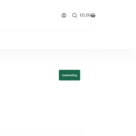
€
0,00
Winkelwagen
Aanbieding