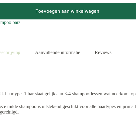
Toevoegen aan winkelwagen
mpoo bars
eschrijving
Aanvullende informatie
Reviews
elk haartype. 1 bar staat gelijk aan 3-4 shampooflessen wat neerkomt op
 deze milde shampoo is uitstekend geschikt voor alle haartypes en prima
gereinigd.