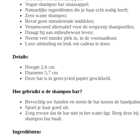
Vegan shampoo bar sinaasappel;
Natuurlijke ingrediënten die je haar echt nodig heeft;
Zero waste shampoo;
Bevat geen stimulerende middelen;
Verantwoord alternatief voor de wegwerp shampoofles;
Draagt bij aan milieubewust leven;
Neemt veel minder plek in, in de voorraadkast;
Luxe uitstraling en leuk om cadeau te doen.
Details:
Hoogte 2,6 cm
Diameter 5,7 cm
Deze bar is in gerecycled papier gewikkeld.
Hoe gebruikt u de shampoo bar?
Bevochtig uw handen en neem de bar tussen de handpalmen 
Spoel je haar goed uit.
Zorg ervoor dat de bar niet in het water ligt. Berg deze b
shampoo bar haalt.
Ingrediënten: