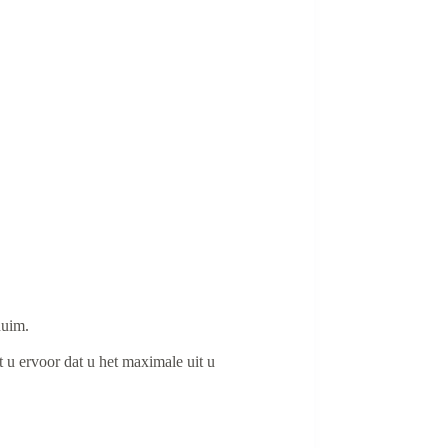
huim.
 u ervoor dat u het maximale uit u