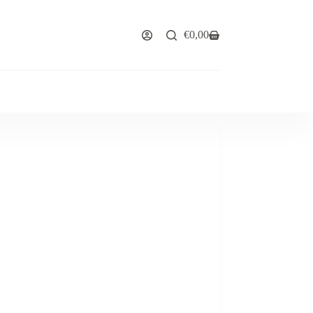
€
0,00
Winkelwagen