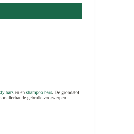
dy bars
en en
shampoo bars
. De grondstof
 voor allerhande gebruiksvoorwerpen.