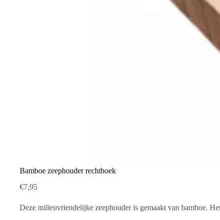
Bamboe zeephouder rechthoek
€
7,95
Deze milieuvriendelijke zeephouder is gemaakt van bamboe. Het 