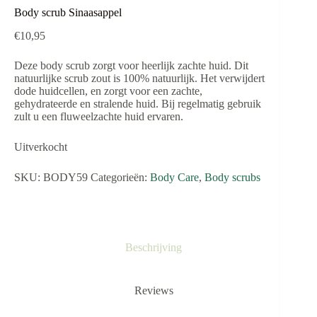
Body scrub Sinaasappel
€
10,95
Deze body scrub zorgt voor heerlijk zachte huid. Dit
natuurlijke scrub zout is 100% natuurlijk. Het verwijdert
dode huidcellen, en zorgt voor een zachte,
gehydrateerde en stralende huid. Bij regelmatig gebruik
zult u een fluweelzachte huid ervaren.
Uitverkocht
SKU:
BODY59
Categorieën:
Body Care
,
Body scrubs
Beschrijving
Reviews