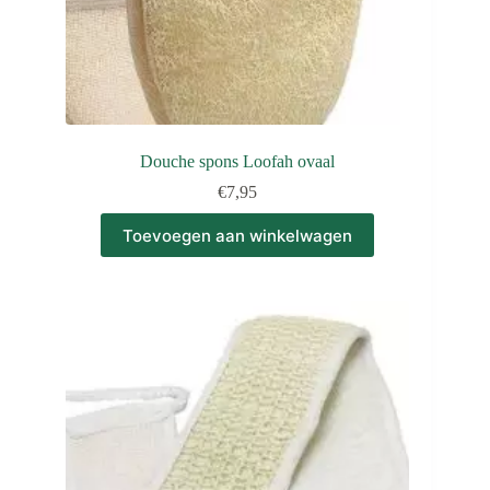
Douche spons Loofah ovaal
€
7,95
Toevoegen aan winkelwagen