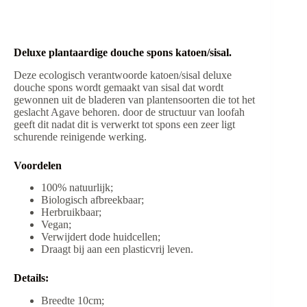
Deluxe plantaardige douche spons katoen/sisal
.
Deze ecologisch verantwoorde katoen/sisal deluxe
douche spons wordt gemaakt van sisal dat wordt
gewonnen uit de bladeren van plantensoorten die tot het
geslacht Agave behoren. door de structuur van loofah
geeft dit nadat dit is verwerkt tot spons een zeer ligt
schurende reinigende werking.
Voordelen
100% natuurlijk;
Biologisch afbreekbaar;
Herbruikbaar;
Vegan;
Verwijdert dode huidcellen;
Draagt bij aan een plasticvrij leven.
Details:
Breedte 10cm;