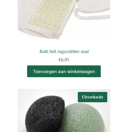
Bath belt rugscrubber sisal
€
6,95
Toevoegen aan winkelwagen
Uitverkocht