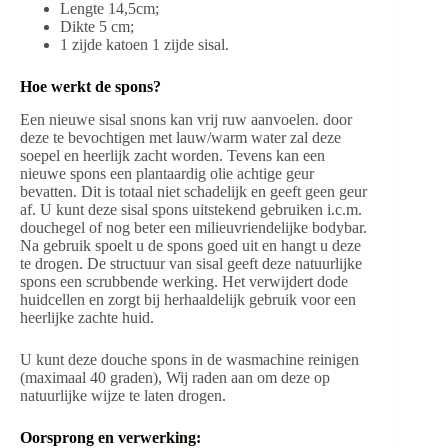
Lengte 14,5cm;
Dikte 5 cm;
1 zijde katoen 1 zijde sisal.
Hoe werkt de spons?
Een nieuwe sisal snons kan vrij ruw aanvoelen. door
deze te bevochtigen met lauw/warm water zal deze
soepel en heerlijk zacht worden. Tevens kan een
nieuwe spons een plantaardig olie achtige geur
bevatten. Dit is totaal niet schadelijk en geeft geen geur
af. U kunt deze sisal spons uitstekend gebruiken i.c.m.
douchegel of nog beter een milieuvriendelijke bodybar.
Na gebruik spoelt u de spons goed uit en hangt u deze
te drogen. De structuur van sisal geeft deze natuurlijke
spons een scrubbende werking. Het verwijdert dode
huidcellen en zorgt bij herhaaldelijk gebruik voor een
heerlijke zachte huid.
U kunt deze douche spons in de wasmachine reinigen
(maximaal 40 graden), Wij raden aan om deze op
natuurlijke wijze te laten drogen.
Oorsprong en verwerking: